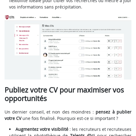
flexibilité idéale pour cibler vos recherches ou mettre à jour
vos informations sans précipitation.
Publiez votre CV pour maximiser vos
opportunités
Un dernier conseil, et non des moindres :
pensez à publier
votre CV
une fois finalisé. Pourquoi est-ce si important ?
Augmentez votre visibilité
: les recruteurs et recruteuses
utilisent la photothèque de
Talents d’ici
pour rechercher