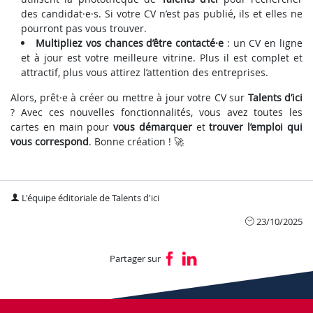
des candidat·e·s. Si votre CV n’est pas publié, ils et elles ne
pourront pas vous trouver.
Multipliez vos chances d’être contacté·e
: un CV en ligne
et à jour est votre meilleure vitrine. Plus il est complet et
attractif, plus vous attirez l’attention des entreprises.
Alors, prêt·e à créer ou mettre à jour votre CV sur
Talents d’ici
? Avec ces nouvelles fonctionnalités, vous avez toutes les
cartes en main pour
vous démarquer
et
trouver l’emploi qui
vous correspond
. Bonne création ! 🚀
L'équipe éditoriale de Talents d'ici
23/10/2025
Partager sur