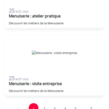
25
AOÛT
2026
Menuiserie : atelier pratique
Découvrir les métiers de la Menuiserie
25
AOÛT
2026
Menuiserie : visite entreprise
Découvrir les métiers de la Menuiserie
1
2
3
4
5