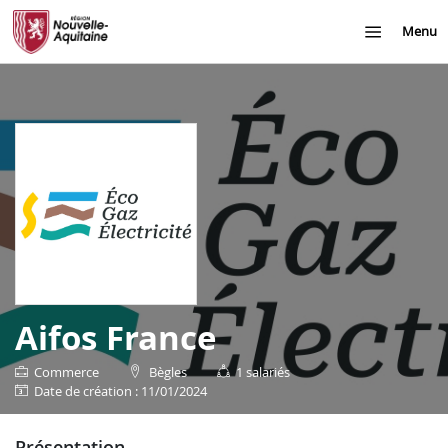
Menu
Aifos France
Commerce
Bègles
1 salariés
date de création : 11/01/2024
présentation