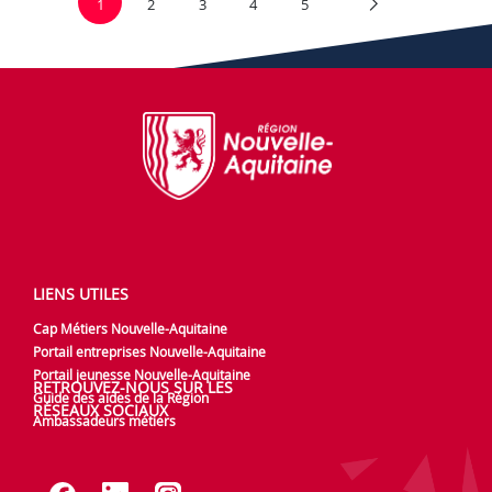
1
2
3
4
5
LIENS UTILES
Cap Métiers Nouvelle-Aquitaine
Portail entreprises Nouvelle-Aquitaine
Portail jeunesse Nouvelle-Aquitaine
RETROUVEZ-NOUS SUR LES
Guide des aides de la Région
RÉSEAUX SOCIAUX
Ambassadeurs métiers
Lien vers notre page Facebook
Lien vers notre page Linked
Lien vers notre page In