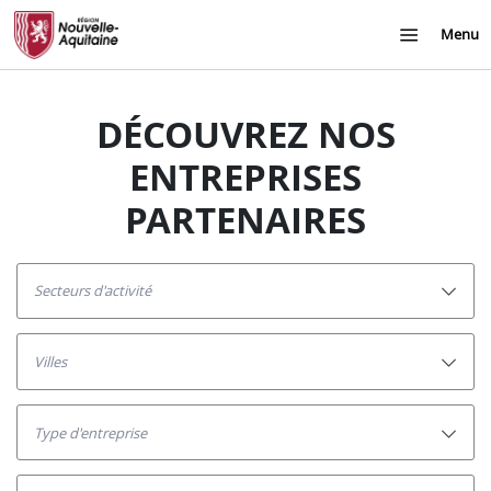
Menu
DÉCOUVREZ NOS
ENTREPRISES
PARTENAIRES
secteurs d'activité
villes
Type d'entreprise