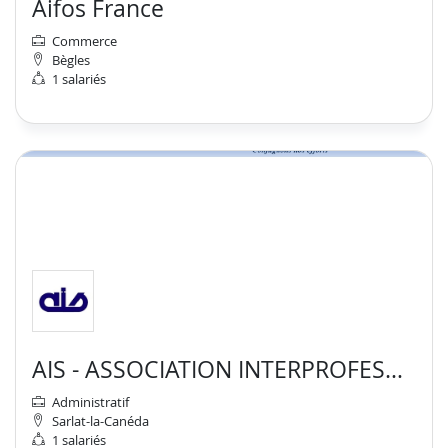
Aifos France
Commerce
Bègles
1 salariés
AIS - ASSOCIATION INTERPROFESSIONNELLE DU SARLADAIS
Administratif
Sarlat-la-Canéda
1 salariés