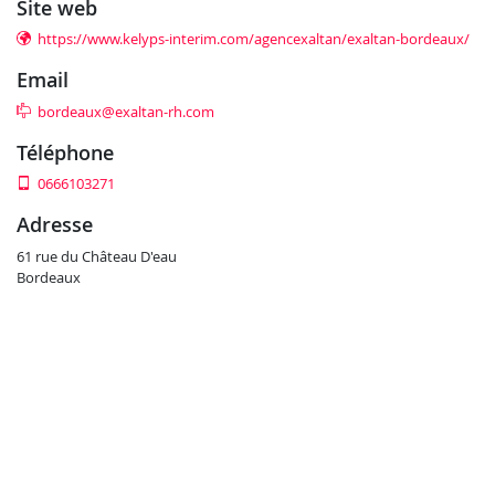
site web
https://www.kelyps-interim.com/agencexaltan/exaltan-bordeaux/
email
bordeaux@exaltan-rh.com
téléphone
0666103271
adresse
61 rue du Château D'eau
Bordeaux