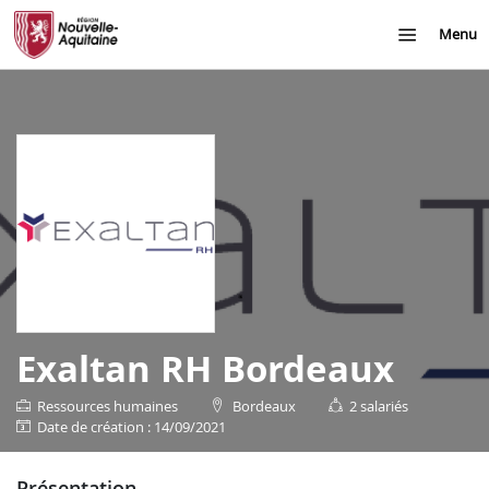
Menu
Exaltan RH Bordeaux
Ressources humaines
Bordeaux
2 salariés
date de création : 14/09/2021
présentation